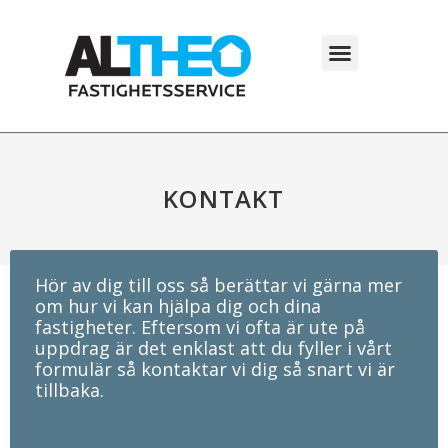
Hoppa
till
Meny
innehåll
KONTAKT
Hör av dig till oss så berättar vi gärna mer
om hur vi kan hjälpa dig och dina
fastigheter. Eftersom vi ofta är ute på
uppdrag är det enklast att du fyller i vårt
formulär så kontaktar vi dig så snart vi är
tillbaka.