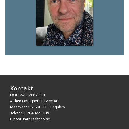
Kontakt
IMRE SZILVESZTER
Altheo Fastighetsservice AB
Mässvägen 6, 590 71 Ljungsbro
Telefon:
0704 459 789
E-post:
imre@altheo.se