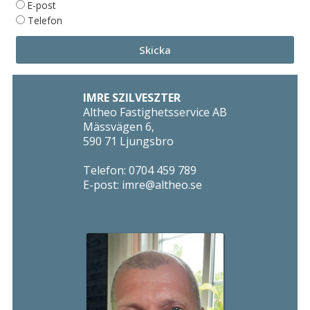
E-post
Telefon
Skicka
IMRE SZILVESZTER
Altheo Fastighetsservice AB
Mässvägen 6,
590 71 Ljungsbro
Telefon:
0704 459 789
E-post:
imre@altheo.se